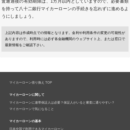
査通過後の有効期限は、1カ月以内としていますので、必要書類
を持って八十二銀行マイカーローンの手続きを忘れずに進めるよ
うにしましょう。
上記内容は作成時点での情報となります。金利や利用条件の変更の可能性が
ありますので、利用時には必ず各金融機関のウェブサイト上、または窓口で
最新情報をご確認下さい。
マイカーローン借り換え TOP
マイカーローンに関して
マイカーローンに連帯保証人は必要？保証人がいると審査に通りやすい？
マイカーローンで気になること
マイカーローンの基本
日本全国で利用できるマイカーローン