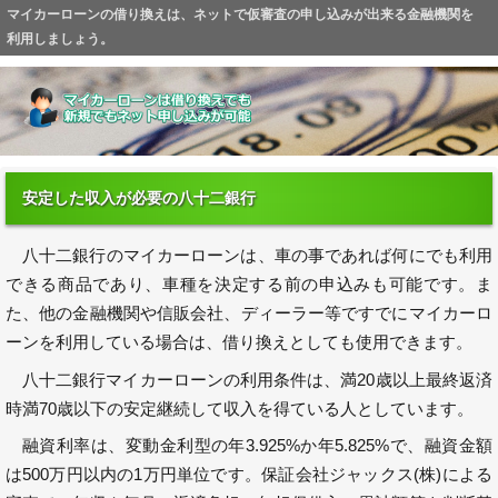
マイカーローンの借り換えは、ネットで仮審査の申し込みが出来る金融機関を
利用しましょう。
安定した収入が必要の八十二銀行
八十二銀行のマイカーローンは、車の事であれば何にでも利用
できる商品であり、車種を決定する前の申込みも可能です。ま
た、他の金融機関や信販会社、ディーラー等ですでにマイカーロ
ーンを利用している場合は、借り換えとしても使用できます。
八十二銀行マイカーローンの利用条件は、満20歳以上最終返済
時満70歳以下の安定継続して収入を得ている人としています。
融資利率は、変動金利型の年3.925%か年5.825%で、融資金額
は500万円以内の1万円単位です。保証会社ジャックス(株)による